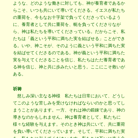
ような、どのような働きに対しても、神が養育者であるか
らこそ、いつも共にいて導いてくださる。イエスが私たち
の重荷を、今もなお十字架で負ってくださっているよう
に、養育者として共に重荷を、軛を負ってくださりなが
ら、神は私たちを導いてくださっている。だからこそ、私
たちは「義という平和に満ちた実を結ばせる」ことができ
る。いや、神こそが、そのように義という平和に満ちた実
を結ばせてくださるのである。神が義という平和に満ちた
実を与えてくださることを信じ、私たちはただ養育者であ
る神を信じ、神と共に歩みたいと思う。ここにこそ救いが
ある。
祈祷
慈しみ深い主なる神様 私たちは日常において、どうし
てこのような苦しみを受けなければならいのかと思ってし
まうことがあります。一方、それは神の鍛錬であり、神の
導きなのかもしれません。神は養育者として、私たちに
様々な経験を与えます。そのとき神は共にいて、共に重荷
を負い導いてくださっています。そして、平和に満ちた実