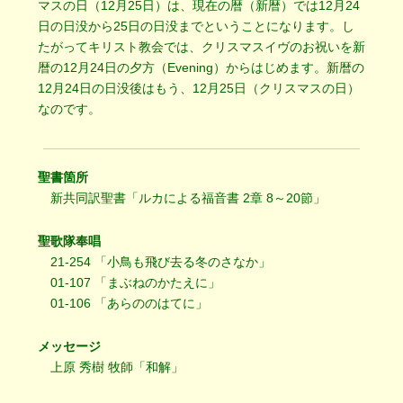
マスの日（12月25日）は、現在の暦（新暦）では12月24
日の日没から25日の日没までということになります。し
たがってキリスト教会では、クリスマスイヴのお祝いを新
暦の12月24日の夕方（Evening）からはじめます。新暦の
12月24日の日没後はもう、12月25日（クリスマスの日）
なのです。
聖書箇所
新共同訳聖書「ルカによる福音書 2章 8～20節」
聖歌隊奉唱
21-254 「小鳥も飛び去る冬のさなか」
01-107 「まぶねのかたえに」
01-106 「あらののはてに」
メッセージ
上原 秀樹 牧師「和解」