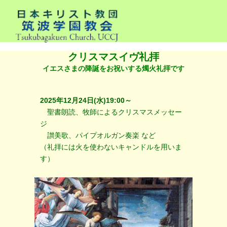
クリスマスイヴ礼拝
イエスさまの降誕をお祝いする燭火礼拝です
2025年12月24日(水)19:00～
聖書朗読、牧師によるクリスマスメッセー
ジ
讃美歌、パイプオルガン奏楽 など
（礼拝には火を使わないキャンドルを用いま
す）